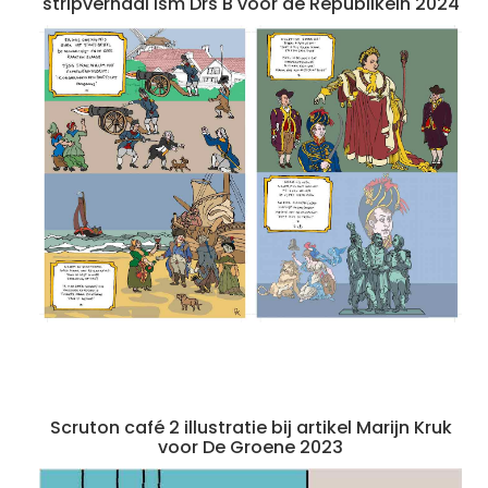
stripverhaal ism Drs B voor de Republikein 2024
Scruton café 2 illustratie bij artikel Marijn Kruk
voor De Groene 2023