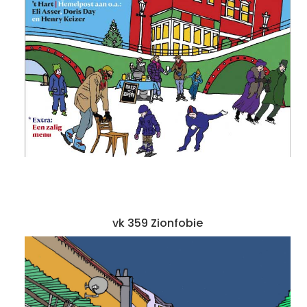
vk 359 Zionfobie