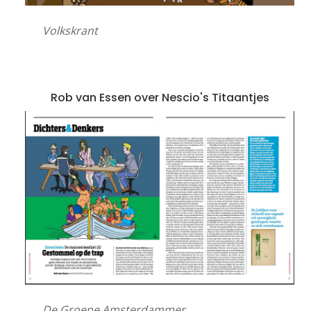
Volkskrant
Rob van Essen over Nescio's Titaantjes
De Groene Amsterdammer