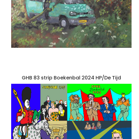
GHB 83 strip Boekenbal 2024 HP/De Tijd