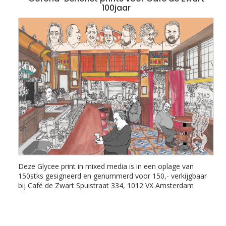
100jaar
Deze Glycee print in mixed media is in een oplage van
150stks gesigneerd en genummerd voor 150,- verkijgbaar
bij Café de Zwart Spuistraat 334, 1012 VX Amsterdam