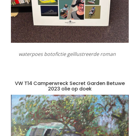
waterpoes botofictie geïllustreerde roman
VW T14 Camperwreck Secret Garden Betuwe
2023 olie op doek