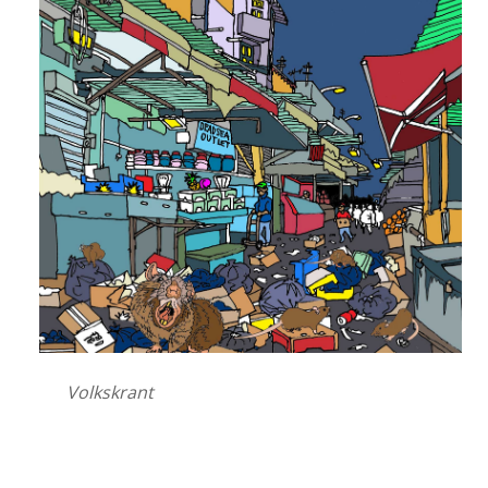
Volkskrant