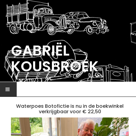
GABRIËL
KOUSBROEK
HOME
Waterpoes Botofictie is nu in de boekwinkel
verkrijgbaar voor € 22,50
ILLUSTRATIE