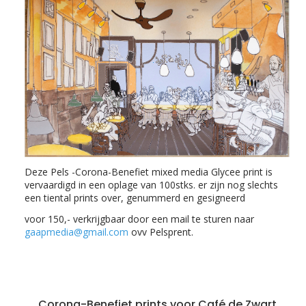
Deze Pels -Corona-Benefiet mixed media Glycee print is
vervaardigd in een oplage van 100stks. er zijn nog slechts
een tiental prints over, genummerd en gesigneerd
voor 150,- verkrijgbaar door een mail te sturen naar
gaapmedia@gmail.com
ovv Pelsprent.
Corona-Benefiet prints voor Café de Zwart