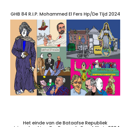
GHB 84 R.I.P. Mohammed El Fers Hp/De Tijd 2024
Het einde van de Bataafse Republiek