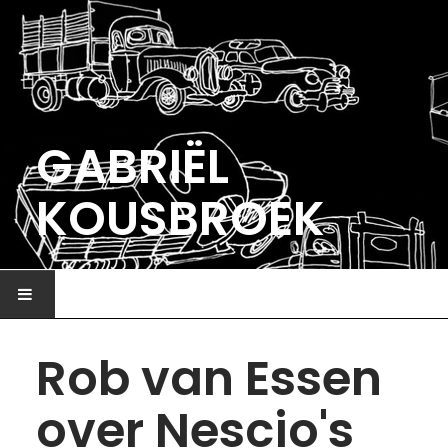
GABRIËL
KOUSBROEK
HOME
Rob van Essen
ILLUSTRATIE
over Nescio's