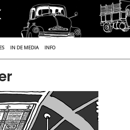
K
ES
IN DE MEDIA
INFO
er