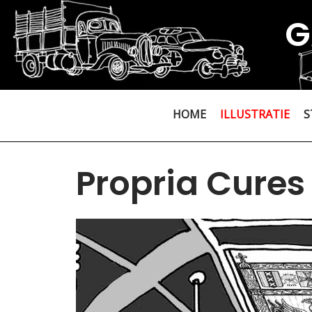
G
HOME
ILLUSTRATIE
S
Propria Cure