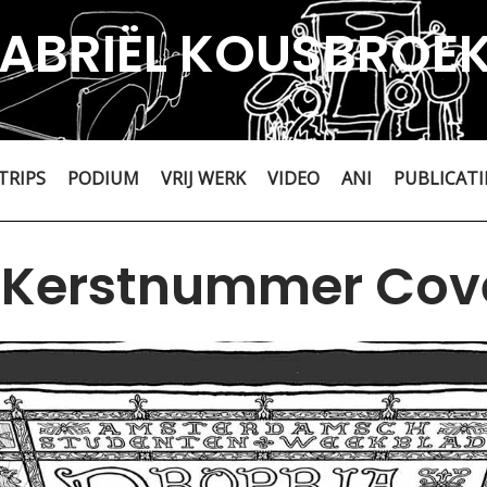
ABRIËL KOUSBROE
TRIPS
PODIUM
VRIJ WERK
VIDEO
ANI
PUBLICATI
s Kerstnummer Cov