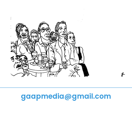
STRIPS
PODIUM
VRIJ WERK
VIDEO
ANI
gaapmedia@gmail.com
PUBLICATIES
IN DE MEDIA