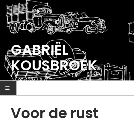
GABRIËL
KOUSBROEK
HOME
Voor de rust
ILLUSTRATIE