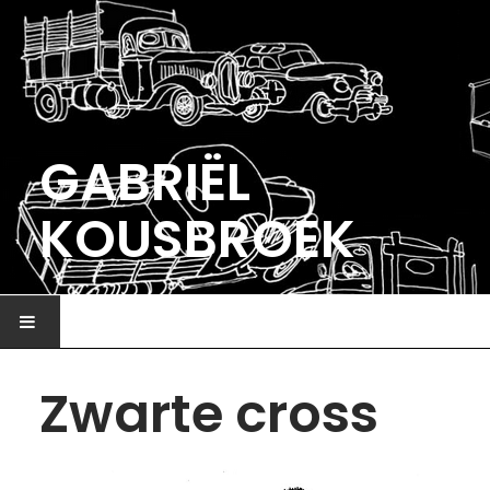
GABRIËL
KOUSBROEK
HOME
Zwarte cross
ILLUSTRATIE