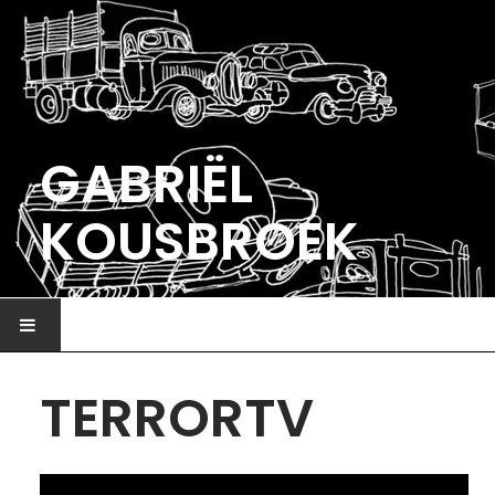
GABRIËL
KOUSBROEK
HOME
TERRORTV
ILLUSTRATIE