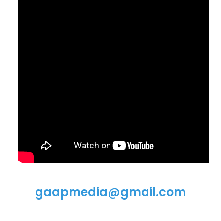
STRIPS
PODIUM
VRIJ WERK
VIDEO
ANI
PUBLICATIES
gaapmedia@gmail.com
IN DE MEDIA