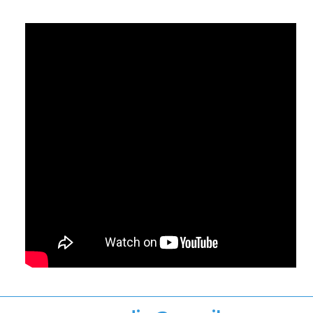
STRIPS
PODIUM
VRIJ WERK
VIDEO
ANI
PUBLICATIES
IN DE MEDIA