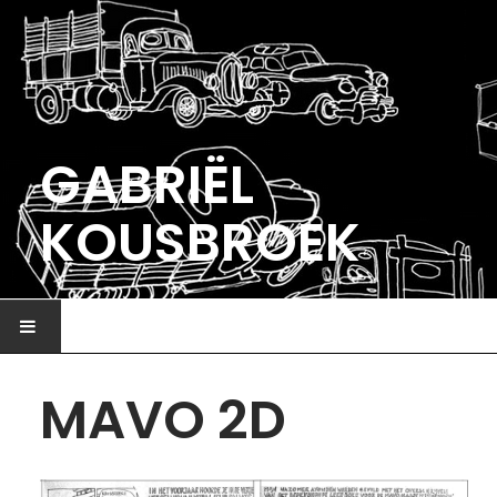
GABRIËL
KOUSBROEK
HOME
MAVO 2D
ILLUSTRATIE