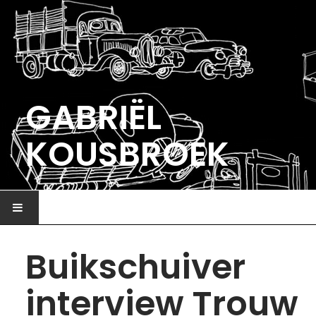
GABRIËL
KOUSBROEK
HOME
Buikschuiver
ILLUSTRATIE
interview Trouw