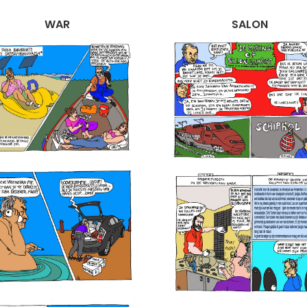
WAR
SALON