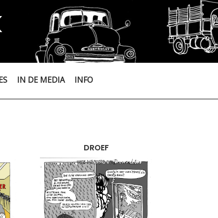
K
ES
IN DE MEDIA
INFO
DROEF