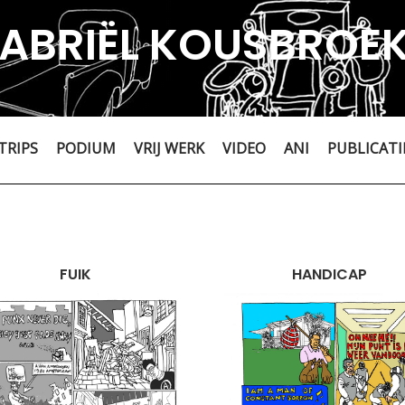
ABRIËL KOUSBROE
TRIPS
PODIUM
VRIJ WERK
VIDEO
ANI
PUBLICATI
FUIK
HANDICAP