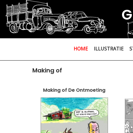
G
HOME
ILLUSTRATIE
S
Making of
Making of De Ontmoeting