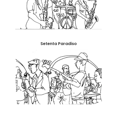
INFO
Setenta Paradiso