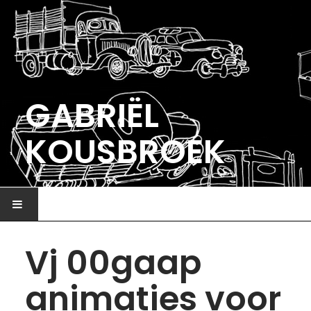
GABRIËL
KOUSBROEK
HOME
Vj 00gaap
ILLUSTRATIE
animaties voor