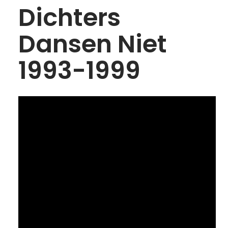
Dichters
STRIPS
Dansen Niet
PODIUM
1993-1999
VRIJ WERK
VIDEO
ANI
PUBLICATIES
IN DE MEDIA